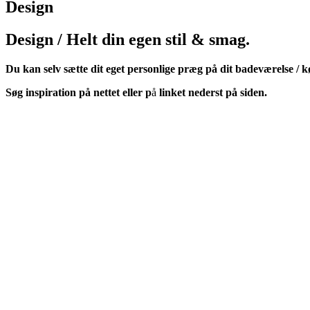
Design
Design / Helt din egen stil & smag.
Du kan selv sætte dit eget personlige præg på dit badeværelse / 
Søg inspiration på nettet eller p
å
linket nederst på siden.