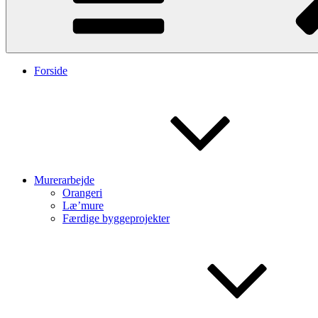
Forside
Murerarbejde
Orangeri
Læ’mure
Færdige byggeprojekter